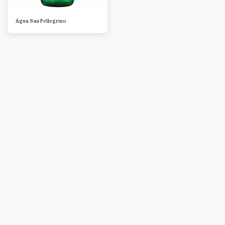
Água San Pellegrino