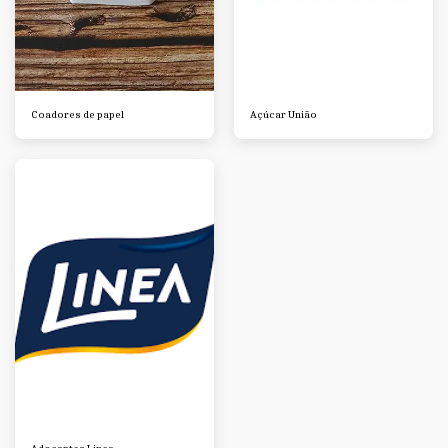
Coadores de papel
Açúcar União