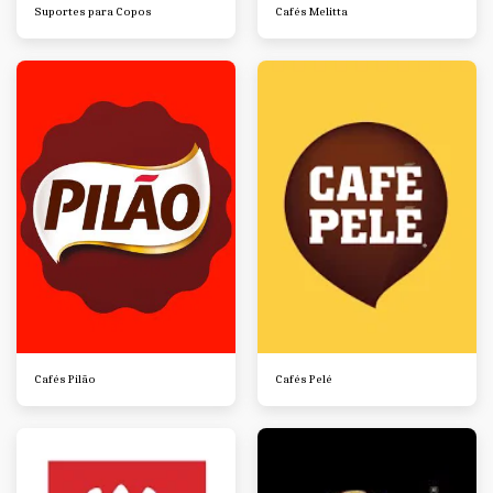
Suportes para Copos
Cafés Melitta
Cafés Pilão
Cafés Pelé