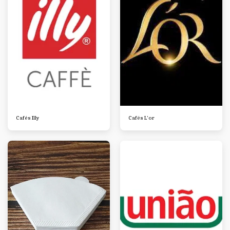
Cafés Illy
Cafés L'or