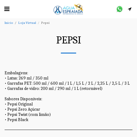
Início
Loja Virtual
Pepsi
PEPSI
Embalagens:
• Latas: 269 ml / 350 ml
• Garrafas PET: 500 ml / 600 ml / 1 L / 1,5 L / 2 L / 2,25 L / 2,5 L / 3 L
• Garrafas de vidro: 200 ml / 290 ml / 1 L (retornável)
Sabores Disponíveis:
• Pepsi Original
• Pepsi Zero Açúcar
• Pepsi Twist (com limão)
• Pepsi Black