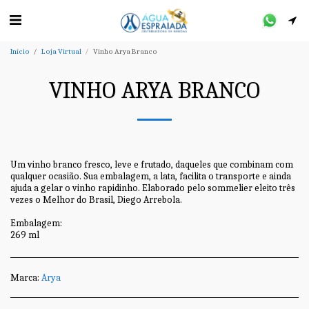
Início
Loja Virtual
Vinho Arya Branco
VINHO ARYA BRANCO
Um vinho branco fresco, leve e frutado, daqueles que combinam com
qualquer ocasião. Sua embalagem, a lata, facilita o transporte e ainda
ajuda a gelar o vinho rapidinho. Elaborado pelo sommelier eleito três
vezes o Melhor do Brasil, Diego Arrebola.
Embalagem:
269 ml
Marca:
Arya