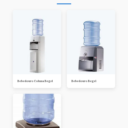
Bebedouro Coluna Begel
Bebedouro Begel